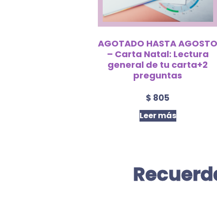
AGOTADO HASTA AGOST
– Carta Natal: Lectura
general de tu carta+2
preguntas
$
805
Leer más
Recuerda