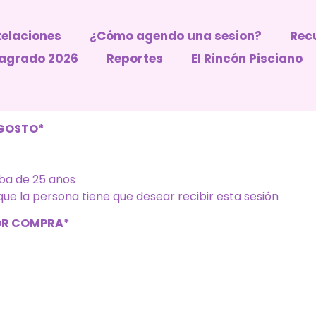
elaciones
¿Cómo agendo una sesion?
Recu
 Sagrado 2026
Reportes
El Rincón Pisciano
AGOSTO*
iba de 25 años
ue la persona tiene que desear recibir esta sesión
POR COMPRA*