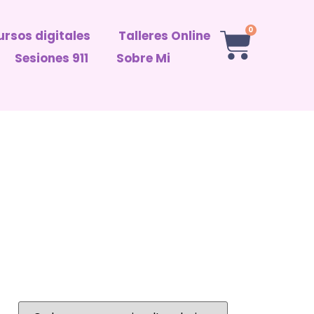
0
rsos digitales
Talleres Online
Sesiones 911
Sobre Mi