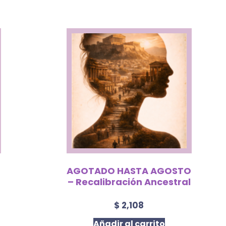
O
AGOTADO HASTA AGOSTO
– Recalibración Ancestral
$
2,108
Añadir al carrito