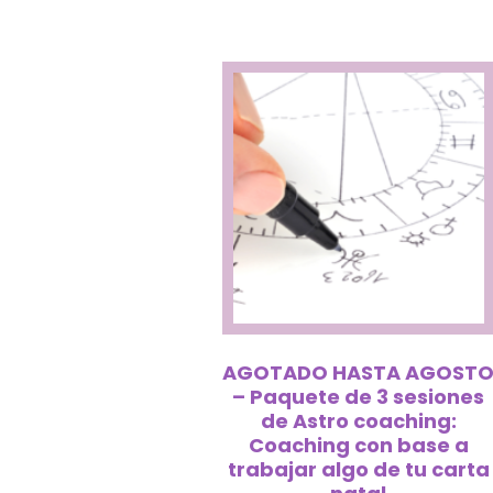
AGOTADO HASTA AGOST
– Paquete de 3 sesiones
de Astro coaching:
Coaching con base a
trabajar algo de tu carta