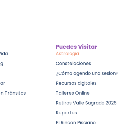
Puedes Visitar
Vida
Astrologia
ng
Constelaciones
¿Cómo agendo una sesion?
lar
Recursos digitales
ón Tránsitos
Talleres Online
Retiros Valle Sagrado 2026
Reportes
El Rincón Pisciano