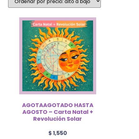
AGOTAAGOTADO HASTA
AGOSTO – Carta Natal +
Revolución Solar
$
1,550