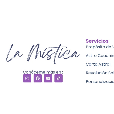
Servicios
Propósito de 
Astro Coachi
Carta Astral
Conóceme más en :
Revolución So
Personalizaci