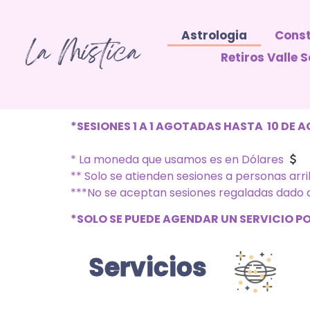
Astrologia
Const
Retiros Valle
*SESIONES 1 A 1 AGOTADAS HASTA 10 DE 
* La moneda que usamos es en Dólares
** Solo se atienden sesiones a personas arr
***No se aceptan sesiones regaladas dado q
*SOLO SE PUEDE AGENDAR UN SERVICIO 
Servicios