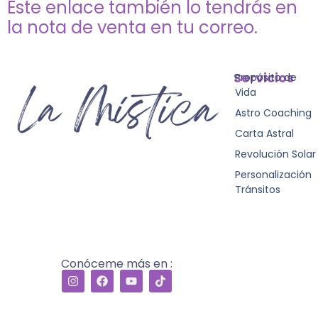
Este enlace también lo tendrás en
la nota de venta en tu correo.
Servicios
Propósito de
Vida
Astro Coaching
Carta Astral
Revolución Solar
Personalización
Tránsitos
Conóceme más en :