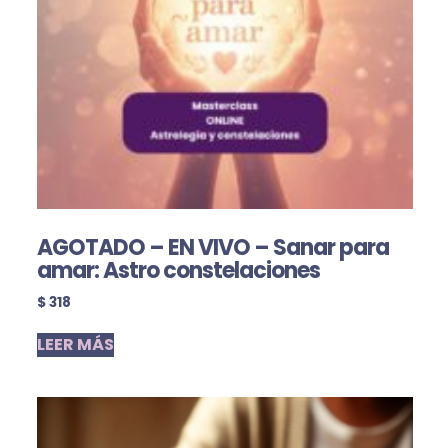
AGOTADO – EN VIVO – Sanar para
amar: Astro constelaciones
$
318
LEER MÁS