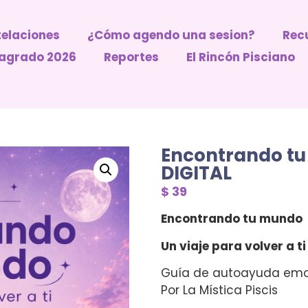
elaciones
¿Cómo agendo una sesion?
Recu
 Sagrado 2026
Reportes
El Rincón Pisciano
Encontrando t
DIGITAL
$
39
Encontrando tu mundo
Un viaje para volver a ti
Guía de autoayuda emo
Por La Mística Piscis