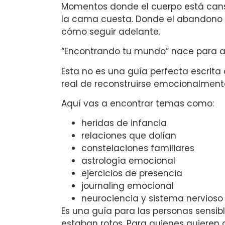
Momentos donde el cuerpo está cans
la cama cuesta. Donde el abandono 
cómo seguir adelante.
“Encontrando tu mundo” nace para 
Esta no es una guía perfecta escrit
real de reconstruirse emocionalment
Aquí vas a encontrar temas como:
heridas de infancia
relaciones que dolían
constelaciones familiares
astrología emocional
ejercicios de presencia
journaling emocional
neurociencia y sistema nervioso
Es una guía para las personas sensi
estaban rotos. Para quienes quieren