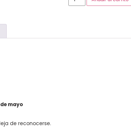
)
0 de mayo
ja de reconocerse.