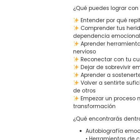
¿Qué puedes lograr con
Entender por qué repi
Comprender tus herid
dependencia emociona
Aprender herramienta
nervioso
Reconectar con tu cu
Dejar de sobrevivir e
Aprender a sostenert
Volver a sentirte suf
de otros
Empezar un proceso m
transformación
¿Qué encontrarás dentr
Autobiografía emo
• Herramientas de c