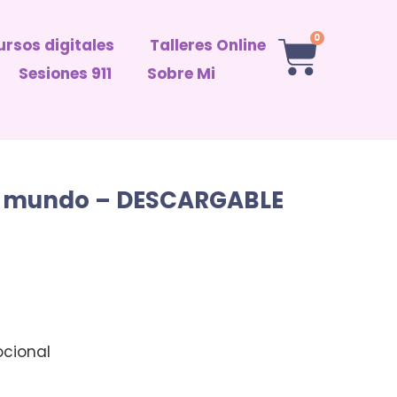
0
rsos digitales
Talleres Online
Sesiones 911
Sobre Mi
u mundo – DESCARGABLE
cional