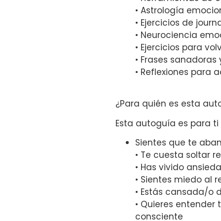
• Astrología emocio
• Ejercicios de jour
• Neurociencia emoc
• Ejercicios para vo
• Frases sanadoras y
• Reflexiones par
¿Para quién es esta aut
Esta autoguía es para ti s
Sientes que te aba
• Te cuesta soltar r
• Has vivido ansie
• Sientes miedo al 
• Estás cansada/o 
• Quieres entender 
consciente