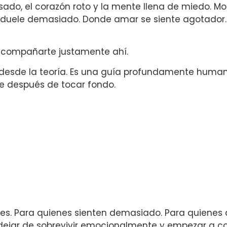
ado, el corazón roto y la mente llena de miedo. 
duele demasiado. Donde amar se siente agotador
acompañarte justamente ahí.
a desde la teoría. Es una guía profundamente human
e después de tocar fondo.
bles. Para quienes sienten demasiado. Para quienes
 dejar de sobrevivir emocionalmente y empezar a c