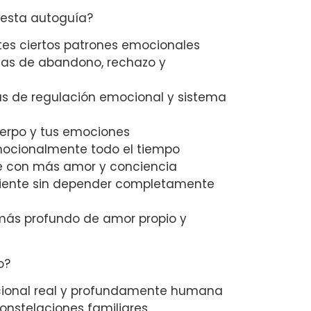
 esta autoguía?
tes ciertos patrones emocionales
as de abandono, rechazo y
l
s de regulación emocional y sistema
erpo y tus emociones
mocionalmente todo el tiempo
e con más amor y conciencia
iciente sin depender completamente
ás profundo de amor propio y
o?
cional real y profundamente humana
onstelaciones familiares