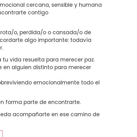
emocional cercana, sensible y humana
encontrarte contigo
s rota/o, perdida/o o cansada/o de
ecordarte algo importante: todavía
r.
 tu vida resuelta para merecer paz.
e en alguien distinto para merecer
sobreviviendo emocionalmente todo el
n forma parte de encontrarte.
pueda acompañarte en ese camino de