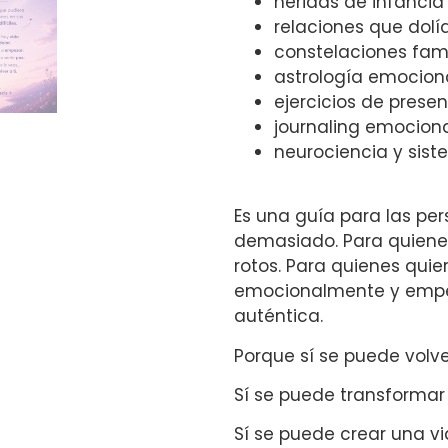
heridas de infancia
relaciones que dolí
constelaciones fami
astrología emocion
ejercicios de prese
journaling emocion
neurociencia y sist
Es una guía para las per
demasiado. Para quiene
rotos. Para quienes quier
emocionalmente y empez
auténtica.
Porque sí se puede volv
Sí se puede transformar
Sí se puede crear una vi