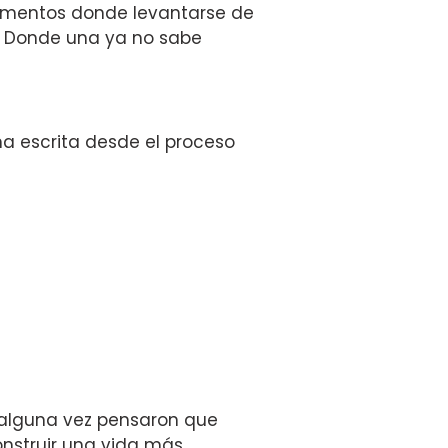
Momentos donde levantarse de
. Donde una ya no sabe
a escrita desde el proceso
 alguna vez pensaron que
onstruir una vida más