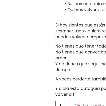
• Buscas una guía 
• Quieres volver a 
Si hoy sientes que está
sostener tanto, quiero r
puedes volver a empeza
No tienes que tener toda
No tienes que convertirt
amor.
Y no tienes que seguir 
tiempo.
A veces perderte tambié
Y ojalá esta autoguía 
volver a ti.
Añadir al carrito