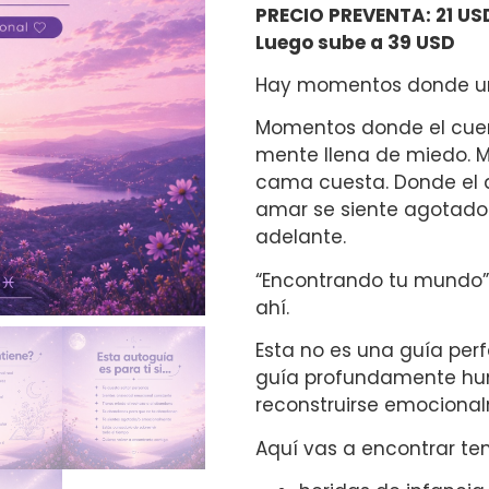
PRECIO PREVENTA: 21 US
Luego sube a 39 USD
Hay momentos donde un
Momentos donde el cuerp
mente llena de miedo. 
cama cuesta. Donde el
amar se siente agotado
adelante.
“Encontrando tu mundo
ahí.
Esta no es una guía perf
guía profundamente hum
reconstruirse emociona
Aquí vas a encontrar t