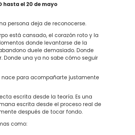
D hasta el 20 de mayo
a persona deja de reconocerse.
o está cansado, el corazón roto y la
Momentos donde levantarse de la
 abandono duele demasiado. Donde
r. Donde una ya no sabe cómo seguir
” nace para acompañarte justamente
ecta escrita desde la teoría. Es una
ana escrita desde el proceso real de
lmente después de tocar fondo.
emas como: