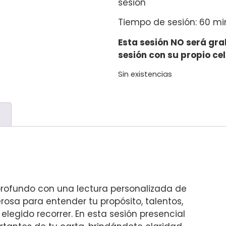
sesión
Tiempo de sesión: 60 mi
Esta sesión NO será gra
sesión con su propio ce
Sin existencias
)
profundo con una lectura personalizada de
rosa para entender tu propósito, talentos,
legido recorrer. En esta sesión presencial