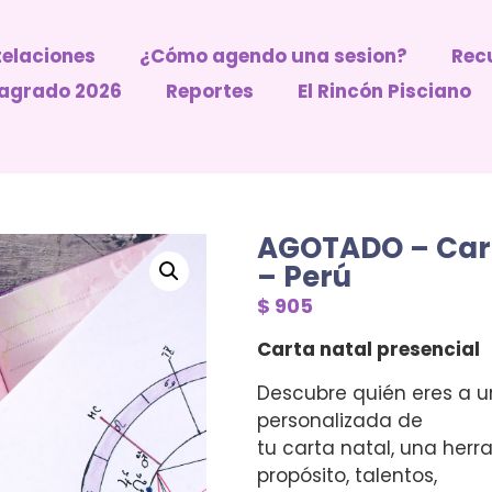
elaciones
¿Cómo agendo una sesion?
Recu
 Sagrado 2026
Reportes
El Rincón Pisciano
AGOTADO – Cart
– Perú
$
905
Carta natal presencial
Descubre quién eres a u
personalizada de
tu carta natal, una her
propósito, talentos,