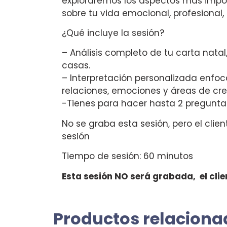
exploraremos los aspectos más impor
sobre tu vida emocional, profesional, 
¿Qué incluye la sesión?
– Análisis completo de tu carta natal
casas.
– Interpretación personalizada enfoc
relaciones, emociones y áreas de cre
-Tienes para hacer hasta 2 pregunta
No se graba esta sesión, pero el clie
sesión
Tiempo de sesión: 60 minutos
Esta sesión NO será grabada, el clie
Productos relaciona