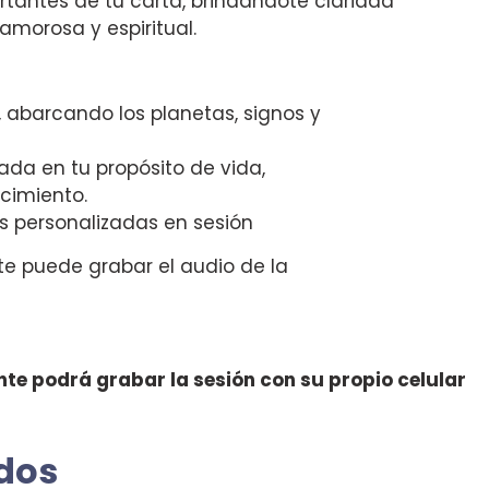
tantes de tu carta, brindándote claridad
amorosa y espiritual.
, abarcando los planetas, signos y
ada en tu propósito de vida,
cimiento.
s personalizadas en sesión
nte puede grabar el audio de la
nte podrá grabar la sesión con su propio celular
dos