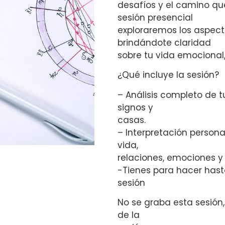
desafíos y el camino que
sesión presencial
exploraremos los aspect
brindándote claridad
sobre tu vida emocional,
¿Qué incluye la sesión?
– Análisis completo de t
signos y
casas.
– Interpretación person
vida,
relaciones, emociones y
-Tienes para hacer hast
sesión
No se graba esta sesión,
de la