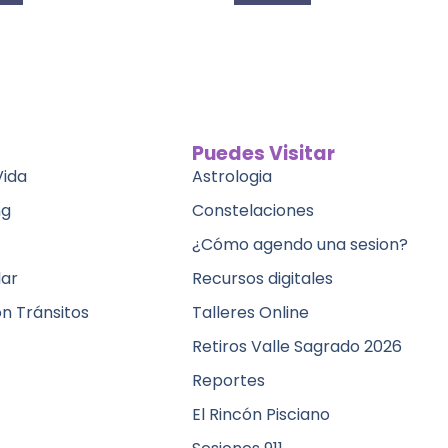
Puedes Visitar
Vida
Astrologia
ng
Constelaciones
¿Cómo agendo una sesion?
lar
Recursos digitales
ón Tránsitos
Talleres Online
Retiros Valle Sagrado 2026
Reportes
El Rincón Pisciano