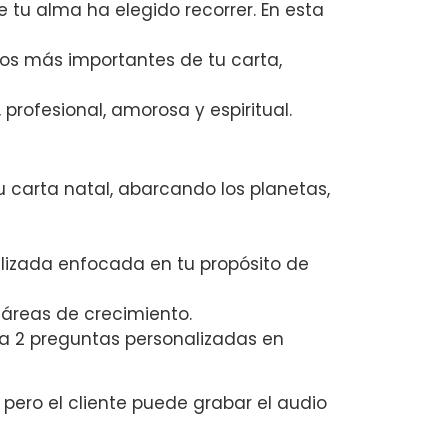
 tu alma ha elegido recorrer. En esta
os más importantes de tu carta,
 profesional, amorosa y espiritual.
u carta natal, abarcando los planetas,
alizada enfocada en tu propósito de
 áreas de crecimiento.
a 2 preguntas personalizadas en
 pero el cliente puede grabar el audio