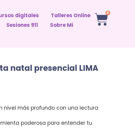
0
rsos digitales
Talleres Online
Sesiones 911
Sobre Mi
a natal presencial LIMA
n nivel más profundo con una lectura
ramienta poderosa para entender tu