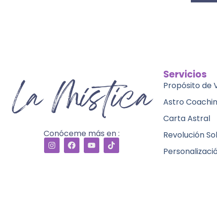
Servicios
Propósito de 
Astro Coachi
Carta Astral
Conóceme más en :
Revolución So
Personalizaci