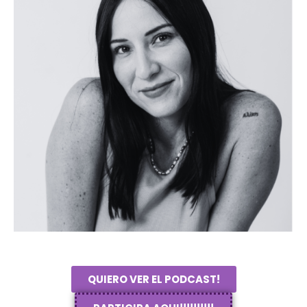
QUIERO VER EL PODCAST!