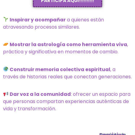
PARTICIPA AQUI!!!!!!!!!!
Inspirar y acompañar
a quienes están
atravesando procesos similares.
Mostrar la astrología como herramienta viva
,
práctica y significativa en momentos de cambio.
Construir memoria colectiva espiritual
, a
través de historias reales que conectan generaciones.
Dar voz a la comunidad
: ofrecer un espacio para
que personas compartan experiencias auténticas de
vida y transformación.
Servicios
Propósito de