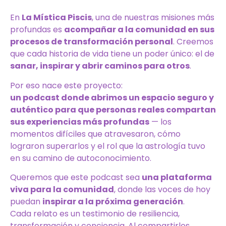
En
La Mística Piscis
, una de nuestras misiones más
profundas es
acompañar a la comunidad en sus
procesos de transformación personal
. Creemos
que cada historia de vida tiene un poder único: el de
sanar, inspirar y abrir caminos para otros
.
Por eso nace este proyecto:
un podcast donde abrimos un espacio seguro y
auténtico para que personas reales compartan
sus experiencias más profundas
— los
momentos difíciles que atravesaron, cómo
lograron superarlos y el rol que la astrología tuvo
en su camino de autoconocimiento.
Queremos que este podcast sea
una plataforma
viva para la comunidad
, donde las voces de hoy
puedan
inspirar a la próxima generación
.
Cada relato es un testimonio de resiliencia,
transformación y conciencia. Al compartirlos,