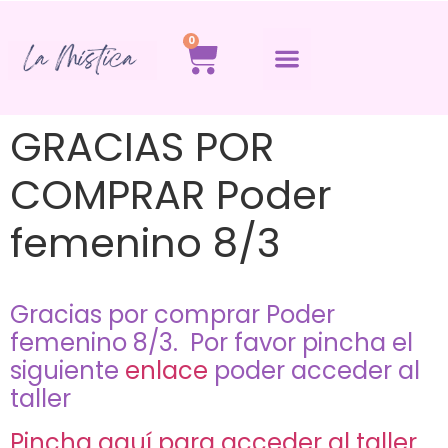
0
GRACIAS POR
COMPRAR Poder
femenino 8/3
Gracias por comprar Poder
femenino 8/3. Por favor pincha el
siguiente
enlace
poder acceder al
taller
Pincha aquí para acceder al taller