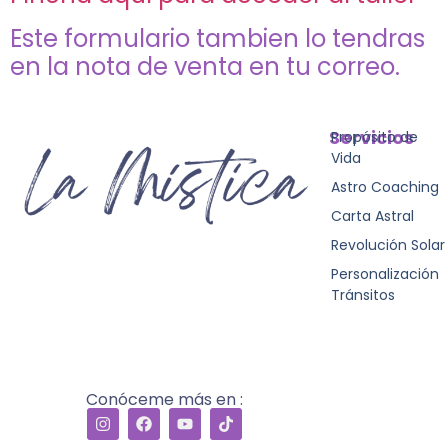
Este formulario tambien lo tendras
en la nota de venta en tu correo.
Servicios
Propósito de
Vida
Astro Coaching
Carta Astral
Revolución Solar
Personalización
Tránsitos
Conóceme más en :