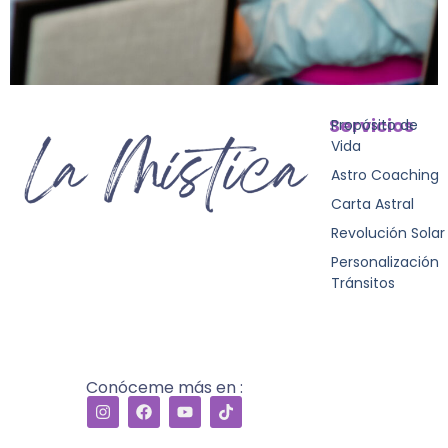
Servicios
Propósito de
Vida
Astro Coaching
Carta Astral
Revolución Solar
Personalización
Tránsitos
Conóceme más en :