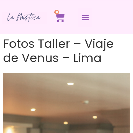
0
Fotos Taller – Viaje
de Venus – Lima​