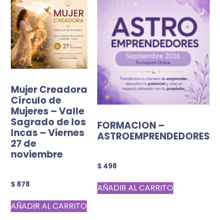
Mujer Creadora
Círculo de
Mujeres – Valle
Sagrado de los
FORMACION –
Incas – Viernes
ASTROEMPRENDEDORES
27 de
noviembre
$
498
$
878
AÑADIR AL CARRITO
AÑADIR AL CARRITO