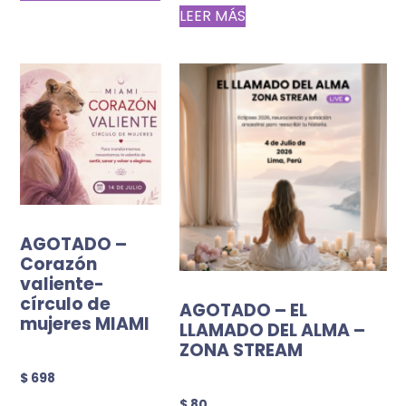
LEER MÁS
AGOTADO –
Corazón
valiente-
círculo de
AGOTADO – EL
mujeres MIAMI
LLAMADO DEL ALMA –
ZONA STREAM
$
698
$
80