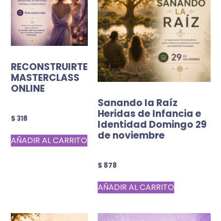
RECONSTRUIRTE
MASTERCLASS
ONLINE
Sanando la Raíz
Heridas de Infancia e
$
318
Identidad Domingo 29
de noviembre
AÑADIR AL CARRITO
$
878
AÑADIR AL CARRITO