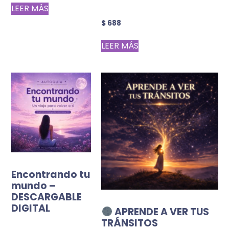
LEER MÁS
$
688
LEER MÁS
Encontrando tu
mundo –
DESCARGABLE
DIGITAL
APRENDE A VER TUS
TRÁNSITOS