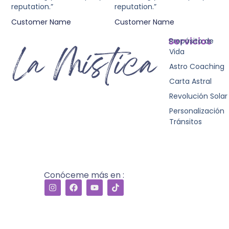
reputation.”
reputation.”
Customer Name
Customer Name
Servicios
Propósito de
Vida
Astro Coaching
Carta Astral
Revolución Solar
Personalización
Tránsitos
Conóceme más en :