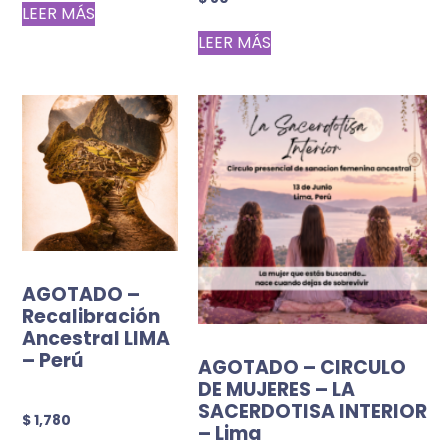
LEER MÁS
LEER MÁS
AGOTADO –
Recalibración
Ancestral LIMA
– Perú
AGOTADO – CIRCULO
DE MUJERES – LA
SACERDOTISA INTERIOR
$
1,780
– Lima