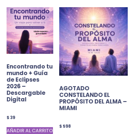
Encontrando tu
mundo + Guía
de Eclipses
2026 –
AGOTADO
Descargable
CONSTELANDO EL
Digital
PROPÓSITO DEL ALMA –
MIAMI
$
39
$
598
AÑADIR AL CARRITO